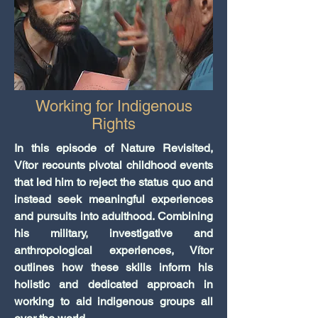
Working for Indigenous
Rights
In this episode of Nature Revisited,
Vítor recounts pivotal childhood events
that led him to reject the status quo and
instead seek meaningful experiences
and pursuits into adulthood. Combining
his military, investigative and
anthropological experiences, Vítor
outlines how these skills inform his
holistic and dedicated approach in
working to aid indigenous groups all