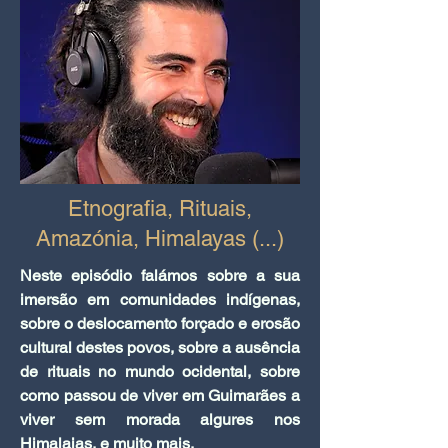
Etnografia, Rituais,
Amazónia, Himalayas (...)
Neste episódio falámos sobre a sua
imersão em comunidades indígenas,
sobre o deslocamento forçado e erosão
cultural destes povos, sobre a ausência
de rituais no mundo ocidental, sobre
como passou de viver em Guimarães a
viver sem morada algures nos
Himalaias, e muito mais.