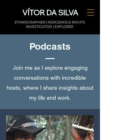
VÍTOR DA SILVA
ETHNOGRAPHER | INDIGENOUS RIGHTS
INVESTIGATOR | EXPLORER
Podcasts
Join me as I explore engaging
conversations with incredible
hosts, where I share insights about
my life and work.