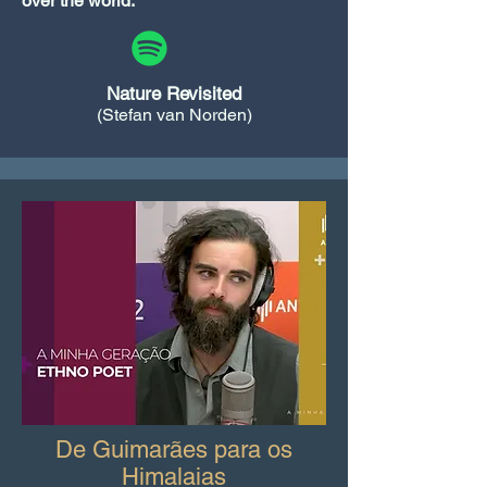
over the world.
Nature Revisited
(Stefan van Norden)
De Guimarães para os
Himalaias