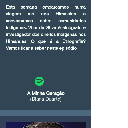
Esta semana embarcamos numa
viagem até aos Himalaias e
conversamos sobre comunidades
indígenas. Vítor da Silva é etnógrafo e
investigador dos direitos indígenas nos
Himalaias. O que é a Etnografia?
Vamos ficar a saber neste episódio
A Minha Geração
(Diana Duarte)